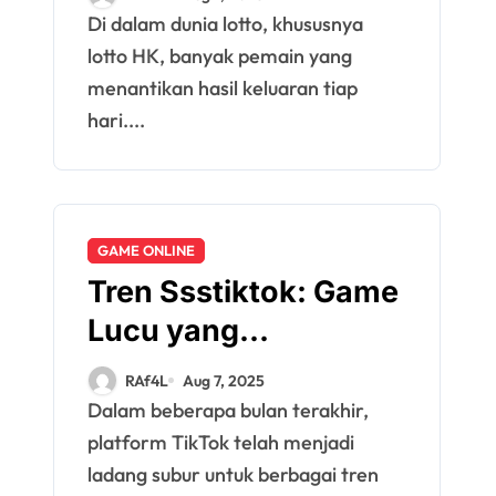
Ramalan Togel yang
Di dalam dunia lotto, khususnya
Sangat Tepat
lotto HK, banyak pemain yang
menantikan hasil keluaran tiap
hari....
GAME ONLINE
Tren Ssstiktok: Game
Lucu yang
Menghubungkan
RAf4L
Aug 7, 2025
Pengguna di Seluruh
Dalam beberapa bulan terakhir,
Dunia
platform TikTok telah menjadi
ladang subur untuk berbagai tren