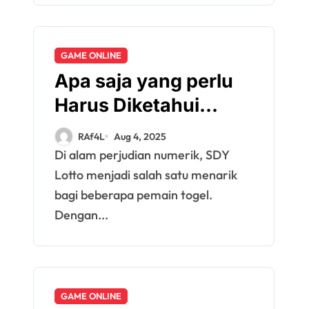
GAME ONLINE
Apa saja yang perlu
Harus Diketahui
mengenai SDY Lotto?
RAf4L
Aug 4, 2025
Di alam perjudian numerik, SDY
Lotto menjadi salah satu menarik
bagi beberapa pemain togel.
Dengan...
GAME ONLINE