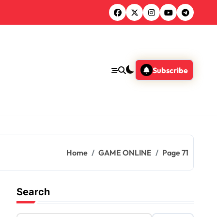
Subscribe
Home
GAME ONLINE
Page 71
Search