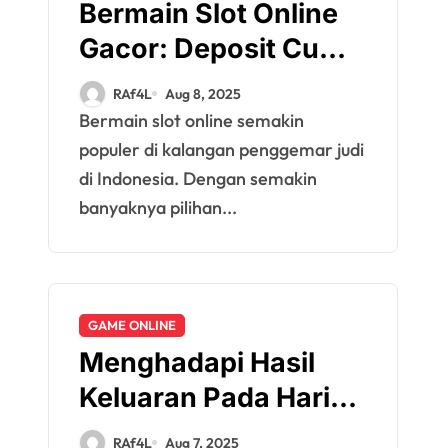
Bermain Slot Online
Gacor: Deposit Cuma
5 Ribu Via QRIS
RAf4L
Aug 8, 2025
Bermain slot online semakin
populer di kalangan penggemar judi
di Indonesia. Dengan semakin
banyaknya pilihan...
GAME ONLINE
Menghadapi Hasil
Keluaran Pada Hari
Ini: Peluang dan
RAf4L
Aug 7, 2025