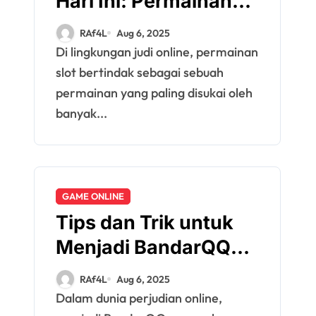
Hari Ini: Permainan
Slot Terbaik yang
RAf4L
Aug 6, 2025
Patut Dicoba
Di lingkungan judi online, permainan
slot bertindak sebagai sebuah
permainan yang paling disukai oleh
banyak...
GAME ONLINE
Tips dan Trik untuk
Menjadi BandarQQ
yang Sukses
RAf4L
Aug 6, 2025
Dalam dunia perjudian online,