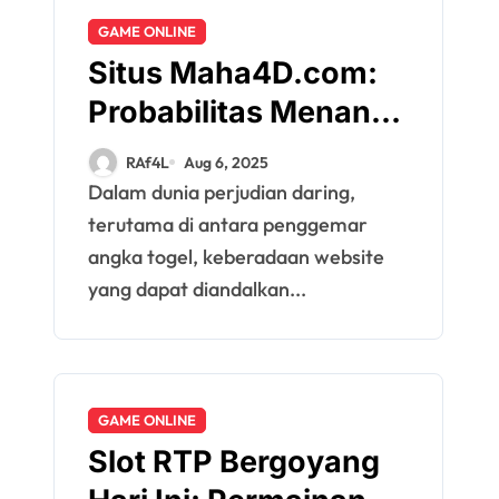
GAME ONLINE
Situs Maha4D.com:
Probabilitas Menang
Semakin Besar di
RAf4L
Aug 6, 2025
Lotere Singapore
Dalam dunia perjudian daring,
terutama di antara penggemar
angka togel, keberadaan website
yang dapat diandalkan...
GAME ONLINE
Slot RTP Bergoyang