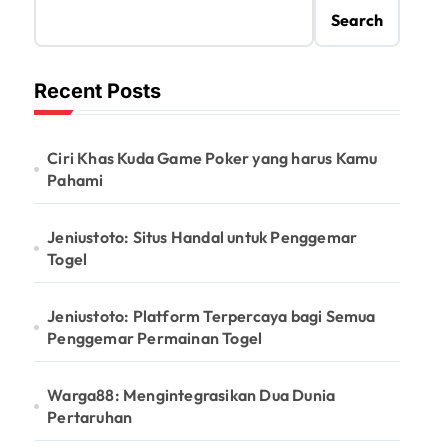
Search
Recent Posts
Ciri Khas Kuda Game Poker yang harus Kamu
Pahami
Jeniustoto: Situs Handal untuk Penggemar
Togel
Jeniustoto: Platform Terpercaya bagi Semua
Penggemar Permainan Togel
Warga88: Mengintegrasikan Dua Dunia
Pertaruhan