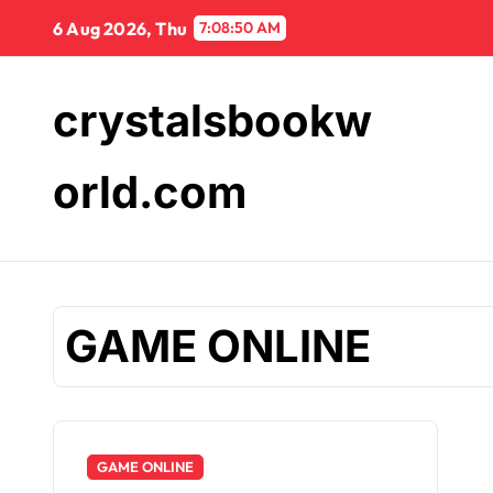
Skip
6 Aug 2026, Thu
7:08:51 AM
to
content
crystalsbookw
orld.com
GAME ONLINE
GAME ONLINE